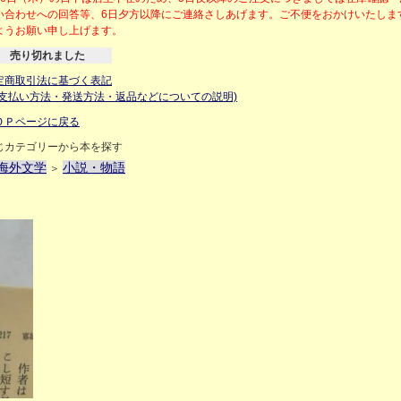
い合わせへの回答等、6日夕方以降にご連絡さしあげます。ご不便をおかけいたしま
ようお願い申し上げます。
売り切れました
定商取引法に基づく表記
お支払い方法・発送方法・返品などについての説明)
ＯＰページに戻る
じカテゴリーから本を探す
海外文学
小説・物語
＞