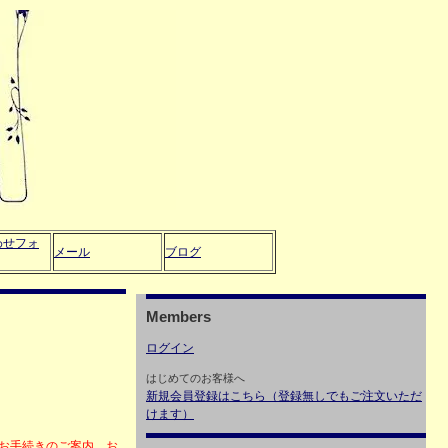
わせフォ
メール
ブログ
Members
ログイン
はじめてのお客様へ
新規会員登録はこちら（登録無しでもご注文いただ
けます）
・お手続きのご案内、お