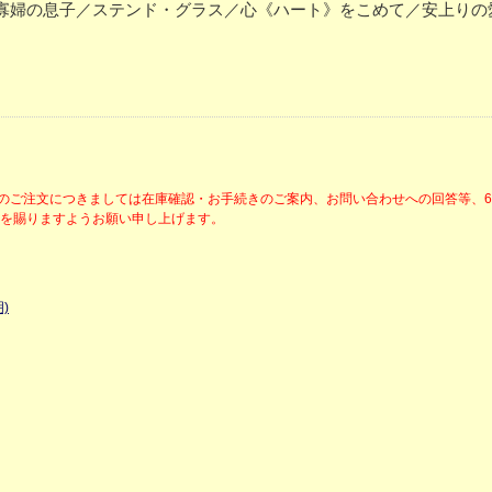
寡婦の息子／ステンド・グラス／心《ハート》をこめて／安上りの
降のご注文につきましては在庫確認・お手続きのご案内、お問い合わせへの回答等、
解を賜りますようお願い申し上げます。
)