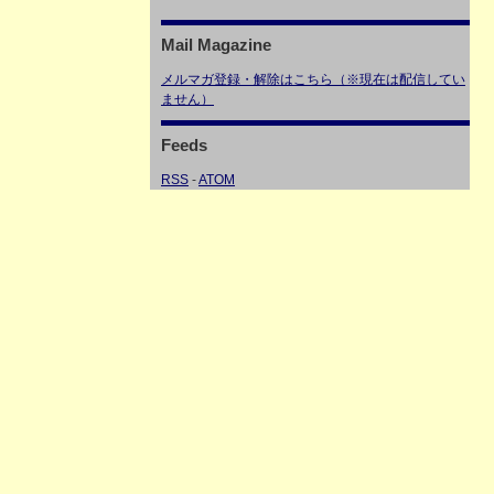
Mail Magazine
メルマガ登録・解除はこちら（※現在は配信してい
ません）
Feeds
RSS
-
ATOM