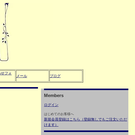
わせフォ
メール
ブログ
Members
ログイン
はじめてのお客様へ
新規会員登録はこちら（登録無しでもご注文いただ
けます）