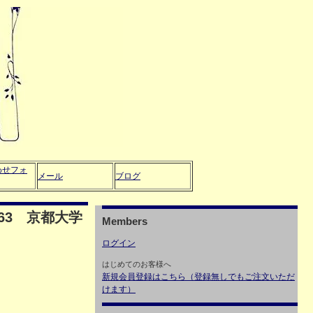
わせフォ
メール
ブログ
63 京都大学
Members
ログイン
はじめてのお客様へ
新規会員登録はこちら（登録無しでもご注文いただ
けます）