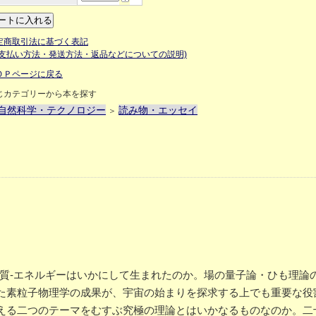
定商取引法に基づく表記
お支払い方法・発送方法・返品などについての説明)
ＯＰページに戻る
じカテゴリーから本を探す
自然科学・テクノロジー
読み物・エッセイ
＞
物質-エネルギーはいかにして生まれたのか。場の量子論・ひも理論
た素粒子物理学の成果が、宇宙の始まりを探求する上でも重要な役
える二つのテーマをむすぶ究極の理論とはいかなるものなのか。二