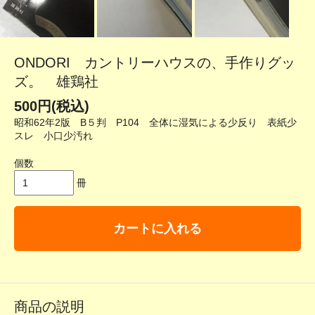
ONDORI カントリーハウスの、手作りグッ
ズ。 雄鶏社
500円(税込)
昭和62年2版 B５判 P104 全体に湿気による少反り 表紙少
スレ 小口少汚れ
個数
冊
カートに入れる
商品の説明