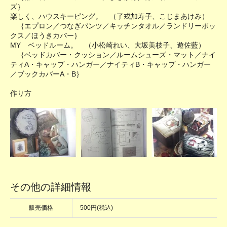
ズ｝
楽しく、ハウスキーピング。 （了戎加寿子、こじまあけみ）
｛エプロン／つなぎパンツ／キッチンタオル／ランドリーボッ
クス／ほうきカバー｝
MY ベッドルーム。 （小松崎れい、大坂美枝子、遊佐藍）
｛ベッドカバー・クッション／ルームシューズ・マット／ナイ
ティA・キャップ・ハンガー／ナイティB・キャップ・ハンガー
／ブックカバーA・B｝
作り方
その他の詳細情報
販売価格
500円(税込)