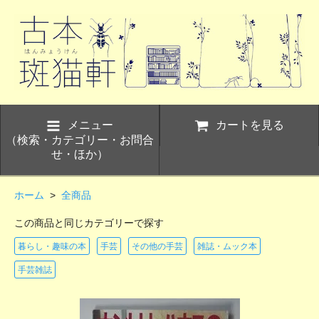
メニュー
カートを見る
（検索・カテゴリー・お問合
せ・ほか）
ホーム
>
全商品
この商品と同じカテゴリーで探す
暮らし・趣味の本
手芸
その他の手芸
雑誌・ムック本
手芸雑誌