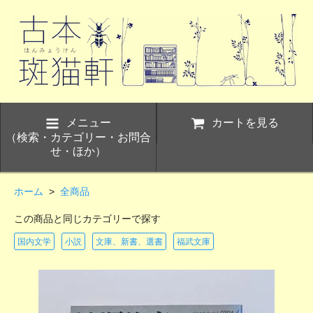
メニュー
カートを見る
（検索・カテゴリー・お問合
せ・ほか）
ホーム
>
全商品
この商品と同じカテゴリーで探す
国内文学
小説
文庫、新書、選書
福武文庫