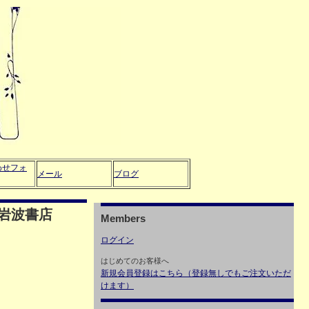
わせフォ
メール
ブログ
岩波書店
Members
ログイン
はじめてのお客様へ
新規会員登録はこちら（登録無しでもご注文いただ
けます）