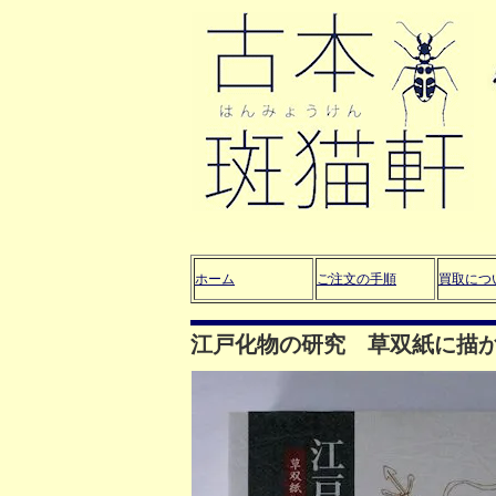
ホーム
ご注文の手順
買取につ
江戸化物の研究 草双紙に描