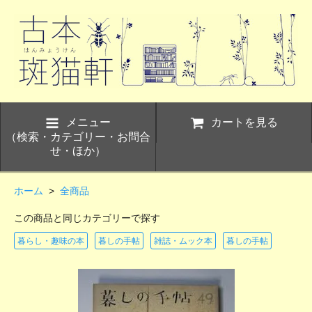
メニュー
カートを見る
（検索・カテゴリー・お問合
せ・ほか）
ホーム
>
全商品
この商品と同じカテゴリーで探す
暮らし・趣味の本
暮しの手帖
雑誌・ムック本
暮しの手帖