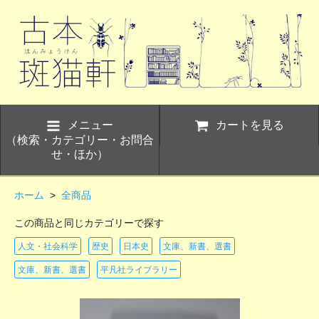
メニュー
カートを見る
（検索・カテゴリー・お問合
せ・ほか）
ホーム
>
全商品
この商品と同じカテゴリーで探す
人文・社会科学
歴史
日本史
文庫、新書、選書
文庫、新書、選書
平凡社ライブラリー