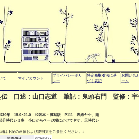
プライバシーポリ
特定商取引法に基
お問い合
いて
マイアカウント
シー
づく表記
ーム
奥伝 口述：山口志道 筆記：鬼頭右門 監修：宇
和30年 15.0×21.0 和装本・謄写版 P111 表紙ヤケ、題
部分時代シミ多 小口からページ端にかけてヤケ、天時代シ
詳細は下記の画像および説明文をご参照ください。↓