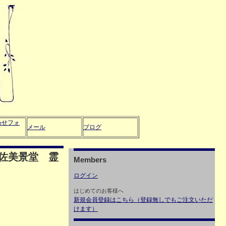
わせフォ
メール
ブログ
佐美景堂 霊
Members
ログイン
はじめてのお客様へ
新規会員登録はこちら（登録無しでもご注文いただ
けます）