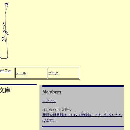
わせフォ
メール
ブログ
文庫
Members
ログイン
はじめてのお客様へ
新規会員登録はこちら（登録無しでもご注文いただ
けます）