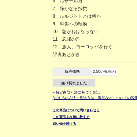
6 ルサールカ
7 静かなる抵抗
8 ルルジットとは何か
9 卑劣への転換
10 急がねばならない
11 忘却の刑
12 旅人、ヨーロッパを行く
訳者あとがき
販売価格
2,500円(税込)
売り切れました
» 特定商取引法に基づく表記
(お支払い方法・発送方法・返品などについての説明
この商品について問い合わせる
この商品を友達に教える
買い物を続ける