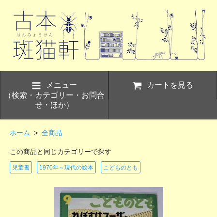
メニュー
カートを見る
（検索・カテゴリー・お問合
せ・ほか）
ホーム
>
全商品
この商品と同じカテゴリーで探す
児童書
1970年～現代の絵本
こどものとも