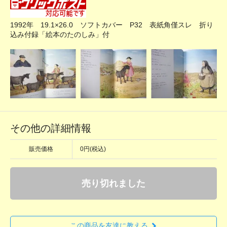
1992年 19.1×26.0 ソフトカバー P32 表紙角僅スレ 折り
込み付録「絵本のたのしみ」付
その他の詳細情報
販売価格
0円(税込)
売り切れました
この商品を友達に教える