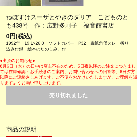
ねぼすけスーザとやぎのダリア こどものと
も438号 作：広野多珂子 福音館書店
0円(税込)
1992年 19.1×26.0 ソフトカバー P32 表紙角僅スレ 折り
込み付録「絵本のたのしみ」付
●出張のお知らせ●
8月6日（木）の日中は店主不在のため、5日夜以降のご注文につきまし
ては在庫確認・お手続きのご案内、お問い合わせへの回答等、6日夕方
以降にご連絡さしあげます。ご不便をおかけいたしますが、ご理解を賜
りますようお願い申し上げます。
売り切れました
商品の説明