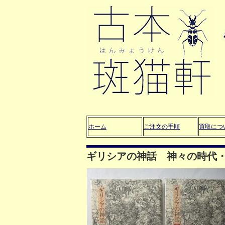
ホーム
ご注文の手順
買取につ
ギリシアの神話 神々の時代