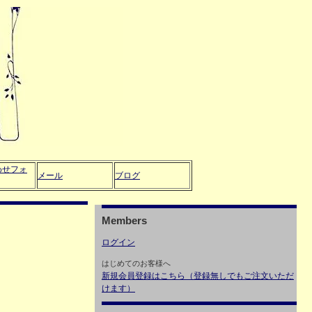
わせフォ
メール
ブログ
Members
ログイン
はじめてのお客様へ
新規会員登録はこちら（登録無しでもご注文いただ
けます）