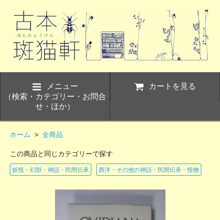
メニュー
カートを見る
（検索・カテゴリー・お問合
せ・ほか）
ホーム
>
全商品
この商品と同じカテゴリーで探す
妖怪・幻獣・神話・民間伝承
西洋・その他の神話・民間伝承・怪物