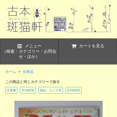
メニュー
カートを見る
（検索・カテゴリー・お問合
せ・ほか）
ホーム
>
全商品
この商品と同じカテゴリーで探す
児童書
月刊MOE
雑誌・ムック本
月刊MOE