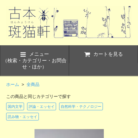
メニュー
カートを見る
（検索・カテゴリー・お問合
せ・ほか）
ホーム
>
全商品
この商品と同じカテゴリーで探す
国内文学
評論・エッセイ
自然科学・テクノロジー
読み物・エッセイ