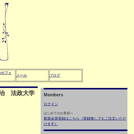
わせフォ
メール
ブログ
治 法政大学
Members
ログイン
はじめてのお客様へ
新規会員登録はこちら（登録無しでもご注文いただ
けます）