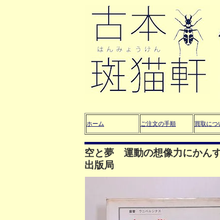
ホーム
ご注文の手順
買取につ
空と夢 運動の想像力にかん
出版局