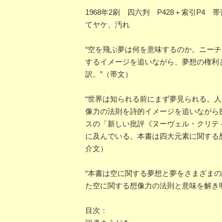
1968年2刷 四六判 P428＋索引
てヤケ、汚れ
“空を飛ぶ夢は何を意味するのか。ニー
するイメージを追いながら、夢想の権利
訳。”（帯文）
“世界は知られる前にまず夢見られる。
像力の法則を詩的イメージを追いながら
スの「新しい批評《ヌーヴェル・クリテ
に及んでいる。本書は四大元素に関する
介文）
“本書は空に関する夢想と夢をさまざま
た空に関する想像力の法則と意味を解き
目次：