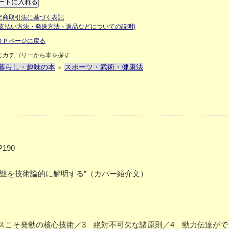
定商取引法に基づく表記
お支払い方法・発送方法・返品などについての説明)
ＯＰページに戻る
じカテゴリーから本を探す
暮らし・趣味の本
スポーツ・武術・健康法
＞
190
謎を技術論的に解明する”（カバー紹介文）
スこそ発勁の核心技術／3 絶対不可欠な諸原則／4 勁力伝達がで