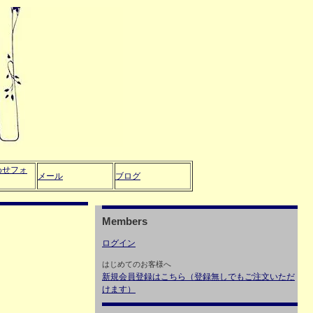
わせフォ
メール
ブログ
Members
ログイン
はじめてのお客様へ
新規会員登録はこちら（登録無しでもご注文いただ
けます）