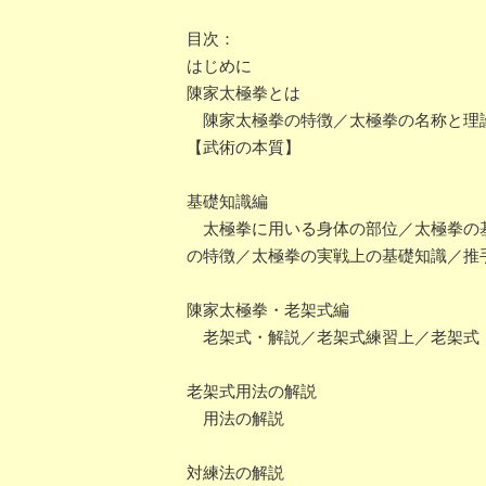
目次：
はじめに
陳家太極拳とは
陳家太極拳の特徴／太極拳の名称と理論
【武術の本質】
基礎知識編
太極拳に用いる身体の部位／太極拳の基
の特徴／太極拳の実戦上の基礎知識／推
陳家太極拳・老架式編
老架式・解説／老架式練習上／老架式
老架式用法の解説
用法の解説
対練法の解説