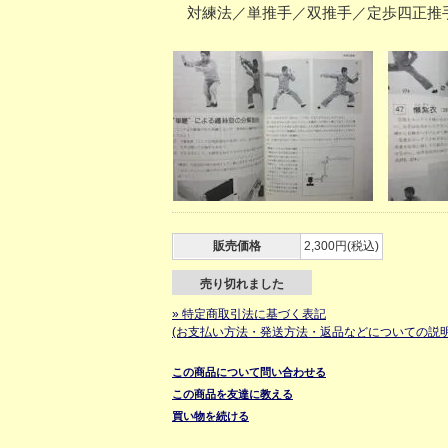
対練法／単推手／双推手／定歩四正推手
販売価格
2,300円(税込)
売り切れました
» 特定商取引法に基づく表記
(お支払い方法・発送方法・返品などについての説明
この商品について問い合わせる
この商品を友達に教える
買い物を続ける