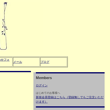
わせフォ
メール
ブログ
Members
ログイン
はじめてのお客様へ
新規会員登録はこちら（登録無しでもご注文いただ
けます）