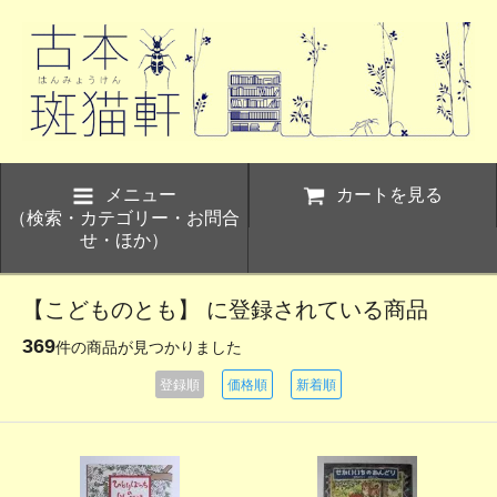
メニュー
カートを見る
（検索・カテゴリー・お問合
せ・ほか）
【こどものとも】 に登録されている商品
369
件の商品が見つかりました
登録順
価格順
新着順