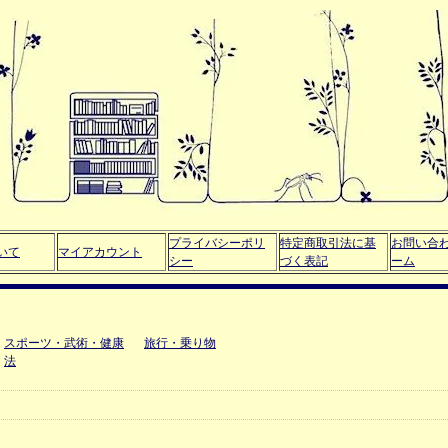
プライバシーポリ
特定商取引法に基
お問い合
いて
マイアカウント
シー
づく表記
ーム
スポーツ・武術・健康
旅行・乗り物
法