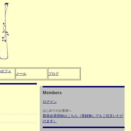
わせフォ
メール
ブログ
Members
ログイン
はじめてのお客様へ
新規会員登録はこちら（登録無しでもご注文いただ
けます）