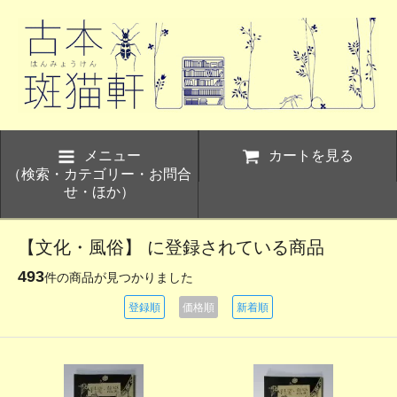
メニュー
カートを見る
（検索・カテゴリー・お問合
せ・ほか）
【文化・風俗】 に登録されている商品
493
件の商品が見つかりました
登録順
価格順
新着順