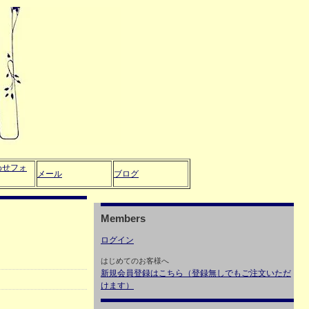
わせフォ
メール
ブログ
Members
ログイン
はじめてのお客様へ
新規会員登録はこちら（登録無しでもご注文いただ
けます）