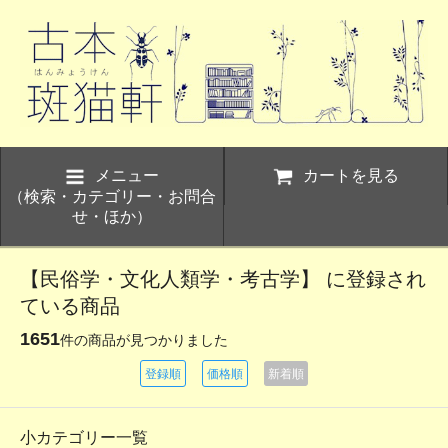
メニュー
カートを見る
（検索・カテゴリー・お問合
せ・ほか）
【民俗学・文化人類学・考古学】 に登録され
ている商品
1651
件の商品が見つかりました
登録順
価格順
新着順
小カテゴリー一覧