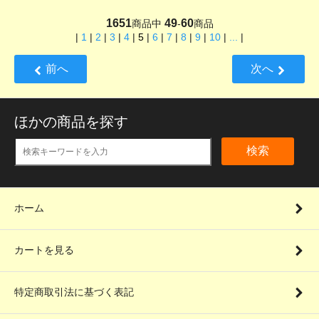
1651
49
60
商品中
-
商品
|
1
|
2
|
3
|
4
|
5
|
6
|
7
|
8
|
9
|
10
|
...
|
前へ
次へ
ほかの商品を探す
検索
ホーム
カートを見る
特定商取引法に基づく表記