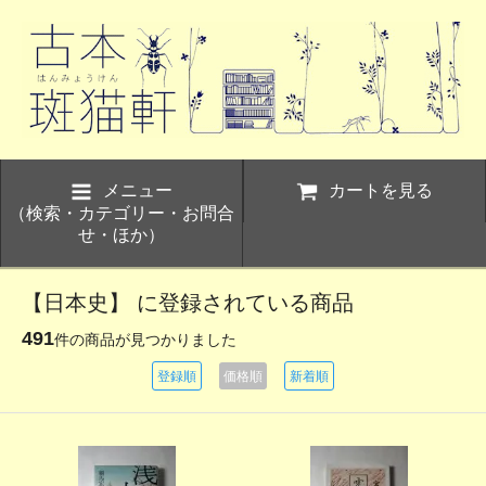
メニュー
カートを見る
（検索・カテゴリー・お問合
せ・ほか）
【日本史】 に登録されている商品
491
件の商品が見つかりました
登録順
価格順
新着順