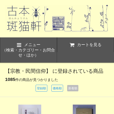
メニュー
カートを見る
（検索・カテゴリー・お問合
せ・ほか）
【宗教・民間信仰】 に登録されている商品
1085
件の商品が見つかりました
登録順
価格順
新着順