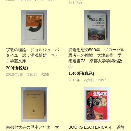
シミ汚れ
宗教の理論 ジョルジュ・バ
異端思想の500年 グローバル
タイユ 訳：湯浅博雄 ちく
思考への挑戦 大津真作 学
ま学芸文庫
術選書73 京都大学学術出版
会
700円(税込)
1,400円(税込)
2010年5刷 文庫判 P258
2016年 四六判 P357
南都七大寺の歴史と年表 太
BOOKS ESOTERICA ４ 道教