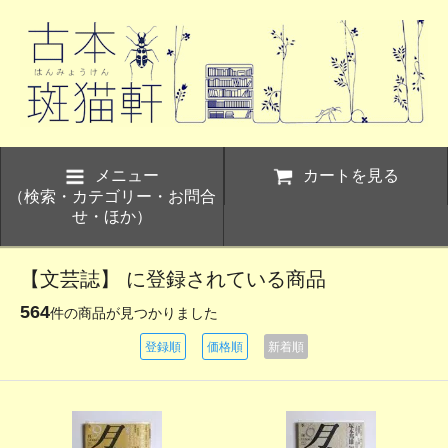
メニュー
カートを見る
（検索・カテゴリー・お問合
せ・ほか）
【文芸誌】 に登録されている商品
564
件の商品が見つかりました
登録順
価格順
新着順