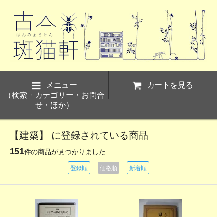
メニュー
カートを見る
（検索・カテゴリー・お問合
せ・ほか）
【建築】 に登録されている商品
151
件の商品が見つかりました
登録順
価格順
新着順