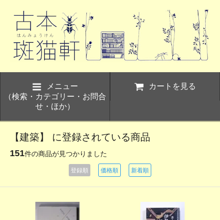
メニュー
カートを見る
（検索・カテゴリー・お問合
せ・ほか）
【建築】 に登録されている商品
151
件の商品が見つかりました
登録順
価格順
新着順