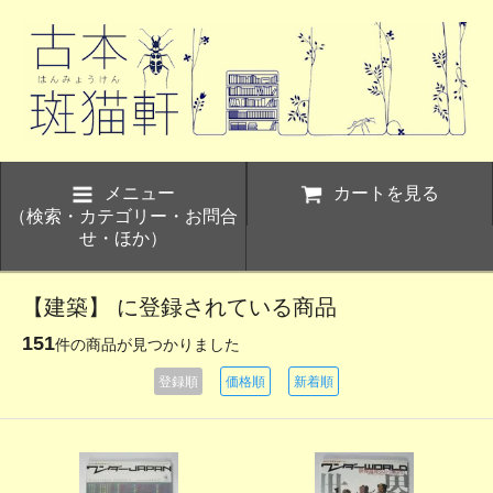
メニュー
カートを見る
（検索・カテゴリー・お問合
せ・ほか）
【建築】 に登録されている商品
151
件の商品が見つかりました
登録順
価格順
新着順