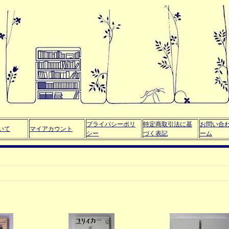
プライバシーポリ
特定商取引法に基
お問い合
いて
マイアカウント
シー
づく表記
ーム