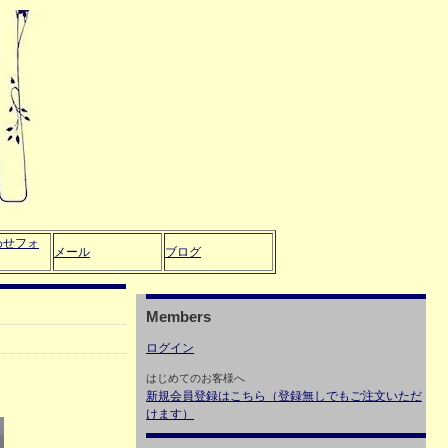
わせフォ
メール
ブログ
Members
ログイン
はじめてのお客様へ
新規会員登録はこちら（登録無しでもご注文いただ
けます）