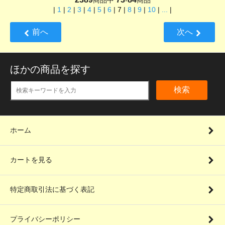
商品中
-
商品
|
1
|
2
|
3
|
4
|
5
|
6
|
7
|
8
|
9
|
10
|
...
|
前へ
次へ
ほかの商品を探す
検索
ホーム
カートを見る
特定商取引法に基づく表記
プライバシーポリシー