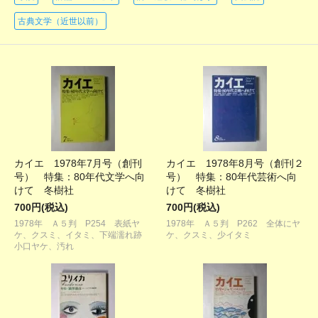
古典文学（近世以前）
カイエ 1978年7月号（創刊
カイエ 1978年8月号（創刊２
号） 特集：80年代文学へ向
号） 特集：80年代芸術へ向
けて 冬樹社
けて 冬樹社
700円(税込)
700円(税込)
1978年 Ａ５判 P254 表紙ヤ
1978年 Ａ５判 P262 全体にヤ
ケ、クスミ、イタミ、下端濡れ跡
ケ、クスミ、少イタミ
小口ヤケ、汚れ