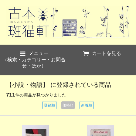
メニュー
カートを見る
（検索・カテゴリー・お問合
せ・ほか）
【小説・物語】 に登録されている商品
711
件の商品が見つかりました
登録順
価格順
新着順