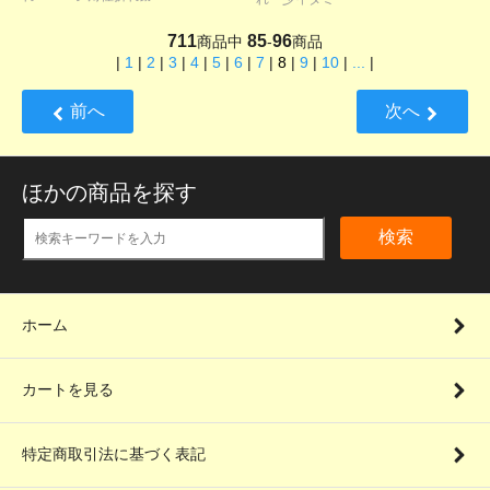
711
85
96
商品中
-
商品
|
1
|
2
|
3
|
4
|
5
|
6
|
7
|
8
|
9
|
10
|
...
|
前へ
次へ
ほかの商品を探す
検索
ホーム
カートを見る
特定商取引法に基づく表記