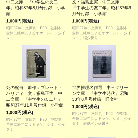
中二文庫 『中学生の友二
文：福島正実 中二文庫
年』昭和37年8月号付録 小学
『中学生の友二年』昭和37年9
館
月号付録 小学館
1,000円(税込)
1,000円(税込)
昭和37年 文庫判 P80 並製本
昭和37年 文庫判 P80 並製本
全体に経年によるヤケ、シミ、少イ
全体に経年によるヤケ、シミ、少イ
タミ
タミ、端少反り
死の配当 原作：ブレット・
世界推理名作選 中三グリー
ハリディ 文：福島正実 中
ン文庫 『中学生時代』昭和
二文庫 『中学生の友二年』
38年8月号付録 旺文社
昭和37年11月号付録 小学館
1,000円(税込)
1,000円(税込)
昭和37年 文庫判 P96 並製本
全体に経年によるヤケ、シミ、少イ
昭和37年 文庫判 P80 並製本
タミ 表紙ペン落書き
全体に経年によるヤケ、シミ、少イ
タミ