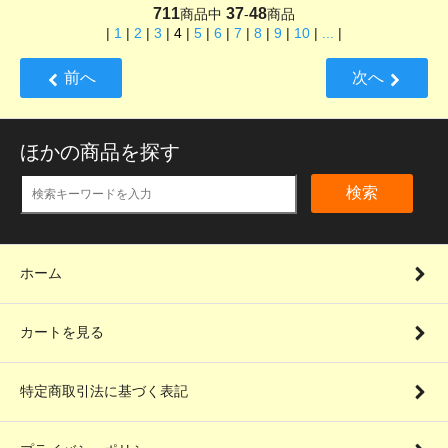
711
37
48
商品中
-
商品
|
1
|
2
|
3
|
4
|
5
|
6
|
7
|
8
|
9
|
10
|
...
|
前へ
次へ
ほかの商品を探す
検索
ホーム
カートを見る
特定商取引法に基づく表記