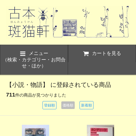
メニュー
カートを見る
（検索・カテゴリー・お問合
せ・ほか）
【小説・物語】 に登録されている商品
711
件の商品が見つかりました
登録順
価格順
新着順