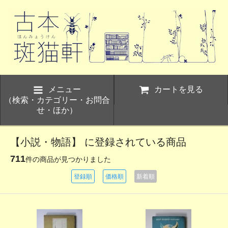
メニュー
カートを見る
（検索・カテゴリー・お問合
せ・ほか）
【小説・物語】 に登録されている商品
711
件の商品が見つかりました
登録順
価格順
新着順