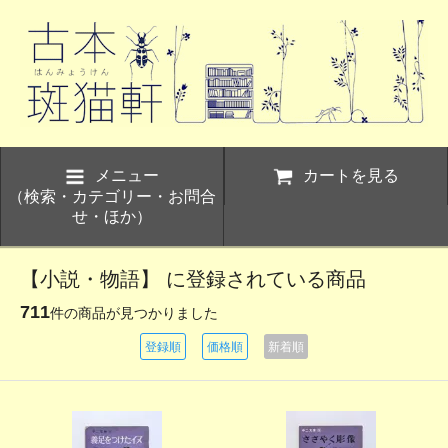
メニュー
カートを見る
（検索・カテゴリー・お問合
せ・ほか）
【小説・物語】 に登録されている商品
711
件の商品が見つかりました
登録順
価格順
新着順