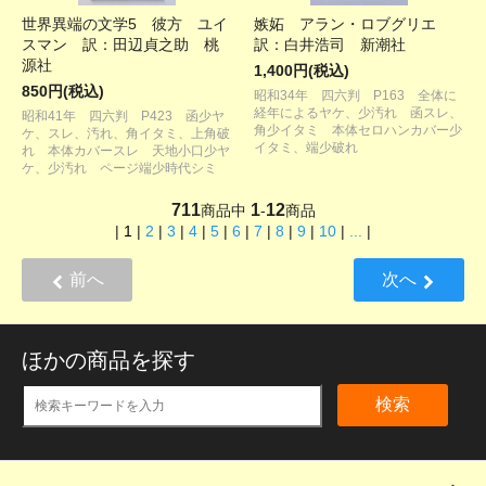
世界異端の文学5 彼方 ユイ
嫉妬 アラン・ロブグリエ
スマン 訳：田辺貞之助 桃
訳：白井浩司 新潮社
源社
1,400円(税込)
850円(税込)
昭和34年 四六判 P163 全体に
経年によるヤケ、少汚れ 函スレ、
昭和41年 四六判 P423 函少ヤ
角少イタミ 本体セロハンカバー少
ケ、スレ、汚れ、角イタミ、上角破
イタミ、端少破れ
れ 本体カバースレ 天地小口少ヤ
ケ、少汚れ ページ端少時代シミ
711
1
12
商品中
-
商品
|
1
|
2
|
3
|
4
|
5
|
6
|
7
|
8
|
9
|
10
|
...
|
前へ
次へ
ほかの商品を探す
検索