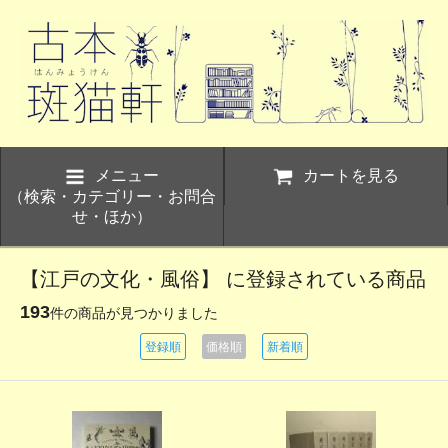
メニュー
カートを見る
（検索・カテゴリー・お問合
せ・ほか）
【江戸の文化・風俗】 に登録されている商品
193
件の商品が見つかりました
登録順
価格順
新着順