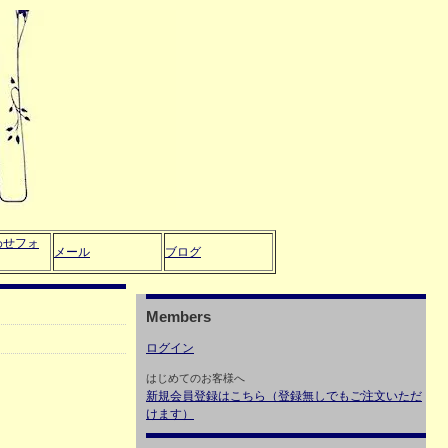
わせフォ
メール
ブログ
Members
ログイン
はじめてのお客様へ
新規会員登録はこちら（登録無しでもご注文いただ
けます）