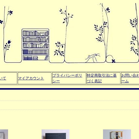
プライバシーポリ
特定商取引法に基
お問い合
いて
マイアカウント
シー
づく表記
ーム