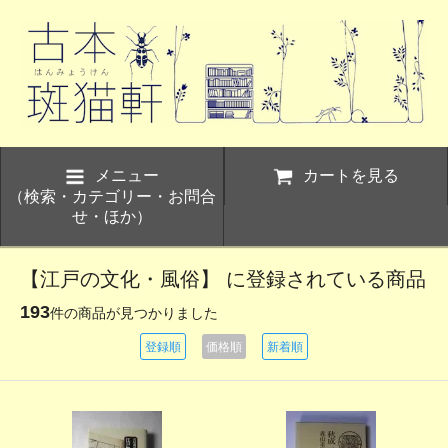
メニュー
カートを見る
（検索・カテゴリー・お問合
せ・ほか）
【江戸の文化・風俗】 に登録されている商品
193
件の商品が見つかりました
登録順
価格順
新着順