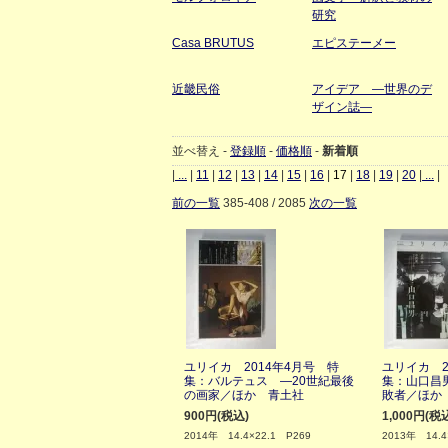
研究
Casa BRUTUS
エピステーメー
近畿民俗
アイデア ―世界のデ
ザイン誌―
並べ替え -
登録順
-
価格順
-
新着順
|
...
|
11
|
12
|
13
|
14
|
15
|
16
|
17
|
18
|
19
|
20
|
...
|
前の一覧
385-408 / 2085
次の一覧
ユリイカ 2014年4月号 特
ユリイカ 2
集：バルテュス ―20世紀最後
集：山口昌
の画家／ほか 青土社
敗者／ほか
900円(税込)
1,000円(税
2014年 14.4×22.1 P269
2013年 14.4