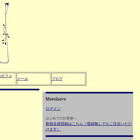
わせフォ
メール
ブログ
Members
ログイン
はじめてのお客様へ
新規会員登録はこちら（登録無しでもご注文いただ
けます）