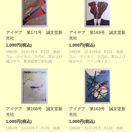
アイデア 第171号 誠文堂新
アイデア 第169号 誠文堂新
光社
光社
1,000円(税込)
1,000円(税込)
1982年 22.5×29.8 P132 表紙
1981年 22.3×29.8 P131 表紙
スレ、少イタミ、少汚れ、背および
スレ、少イタミ、少汚れ、背および
端少ヤケ、裏表紙角少折れ跡
端少ヤケ ページ僅イタミ
アイデア 第168号 誠文堂新
アイデア 第163号 誠文堂新
光社
光社
1,000円(税込)
1,000円(税込)
1981年 22.4×29.7 P129 表紙
1980年 22.5×29.8 P128 表紙