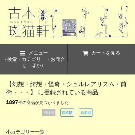
メニュー
カートを見る
（検索・カテゴリー・お問合
せ・ほか）
【幻想・綺想・怪奇・シュルレアリスム・前
衛・・・】 に登録されている商品
1897
件の商品が見つかりました
登録順
価格順
新着順
小カテゴリー一覧