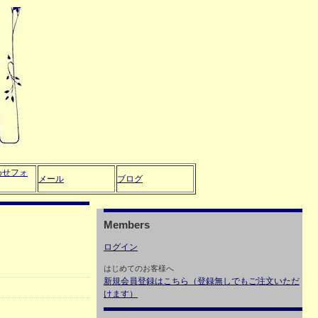
わせフォ
メール
ブログ
Members
ログイン
はじめてのお客様へ
新規会員登録はこちら（登録無しでもご注文いただ
けます）