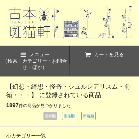
メニュー
カートを見る
（検索・カテゴリー・お問合
せ・ほか）
【幻想・綺想・怪奇・シュルレアリスム・前
衛・・・】 に登録されている商品
1897
件の商品が見つかりました
登録順
価格順
新着順
小カテゴリー一覧