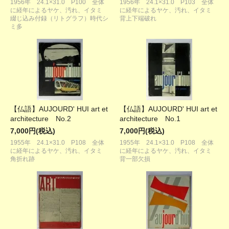
1956年 24.1×31.0 P100 全体
1956年 24.1×31.0 P103 全体
に経年によるヤケ、汚れ、イタミ
に経年によるヤケ、汚れ、イタミ
綴じ込み付録（リトグラフ）時代シ
背上下端破れ
ミ多
【仏語】AUJOURD' HUI art et
【仏語】AUJOURD' HUI art et
architecture No.2
architecture No.1
7,000円(税込)
7,000円(税込)
1955年 24.1×31.0 P108 全体
1955年 24.1×31.0 P108 全体
に経年によるヤケ、汚れ、イタミ
に経年によるヤケ、汚れ、イタミ
角折れ跡
背一部欠損