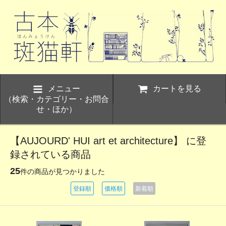
メニュー
カートを見る
（検索・カテゴリー・お問合
せ・ほか）
【AUJOURD' HUI art et architecture】 に登
録されている商品
25
件の商品が見つかりました
登録順
価格順
新着順