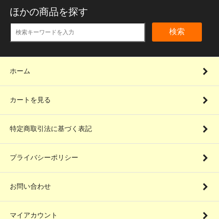
ほかの商品を探す
検索
ホーム
カートを見る
特定商取引法に基づく表記
プライバシーポリシー
お問い合わせ
マイアカウント