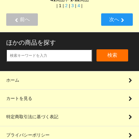
|
1
|
2
|
3
|
4
|
前へ
次へ
ほかの商品を探す
検索
ホーム
カートを見る
特定商取引法に基づく表記
プライバシーポリシー