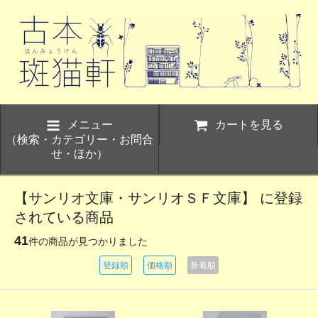
メニュー
カートを見る
（検索・カテゴリー・お問合
せ・ほか）
【サンリオ文庫・サンリオＳＦ文庫】 に登録
されている商品
41
件の商品が見つかりました
登録順
価格順
新着順