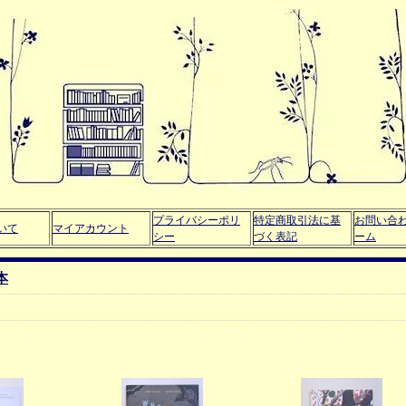
プライバシーポリ
特定商取引法に基
お問い合
いて
マイアカウント
シー
づく表記
ーム
本