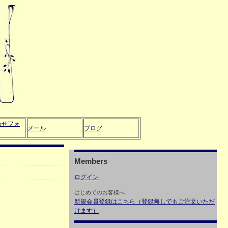
わせフォ
メール
ブログ
Members
ログイン
はじめてのお客様へ
新規会員登録はこちら（登録無しでもご注文いただ
けます）